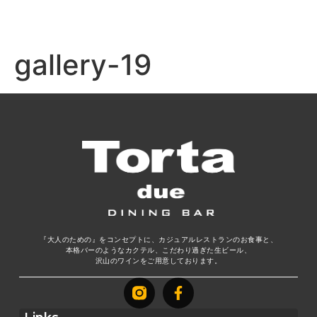
gallery-19
『大人のための』をコンセプトに、カジュアルレストランのお食事と、
本格バーのようなカクテル、こだわり過ぎた生ビール、
沢山のワインをご用意しております。